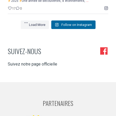
...
2025
Une année de découvertes, d`étonnements,
17
0
Load More
Follow on Instagram
SUIVEZ-NOUS
Suivez notre page officielle
PARTENAIRES