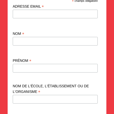
*
champs obligatoire
*
ADRESSE EMAIL
*
NOM
*
PRÉNOM
NOM DE L'ÉCOLE, L'ÉTABLISSEMENT OU DE
*
L'ORGANISME