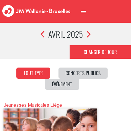
AVRIL 2025
CHANGER DE JOUR
TOUT TYPE
CONCERTS PUBLICS
ÉVÉNEMENT
Jeunesses Musicales Liège