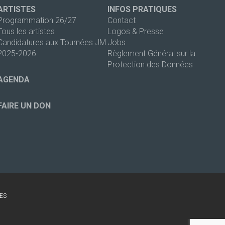
ARTISTES
INFOS PRATIQUES
Programmation 26/27
Contact
Tous les artistes
Logos & Presse
Candidatures aux Tournées JM
Jobs
2025-2026
Règlement Général sur la
Protection des Données
AGENDA
FAIRE UN DON
ES