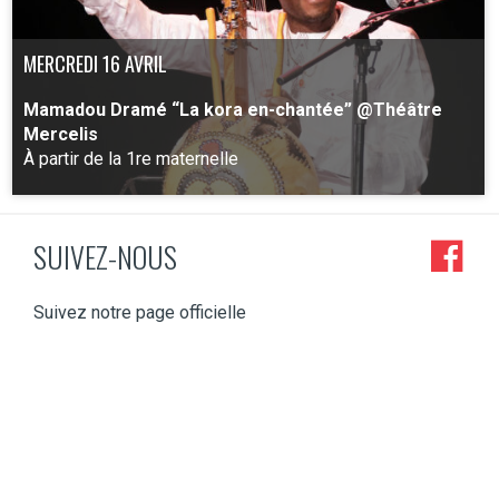
MERCREDI 16 AVRIL
Mamadou Dramé “La kora en-chantée” @Théâtre
Mercelis
À partir de la 1re maternelle
SUIVEZ-NOUS
PLUS D'INFO
Suivez notre page officielle