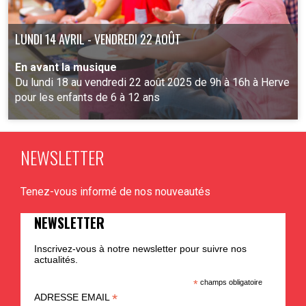
LUNDI 14 AVRIL - VENDREDI 22 AOÛT
En avant la musique
Du lundi 18 au vendredi 22 août 2025 de 9h à 16h à Herve
pour les enfants de 6 à 12 ans
NEWSLETTER
PLUS D'INFO
Tenez-vous informé de nos nouveautés
NEWSLETTER
Inscrivez-vous à notre newsletter pour suivre nos
actualités.
*
champs obligatoire
*
ADRESSE EMAIL