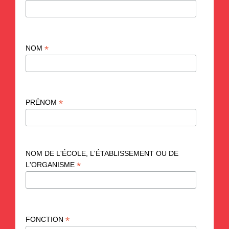
*
NOM
*
PRÉNOM
NOM DE L'ÉCOLE, L'ÉTABLISSEMENT OU DE
*
L'ORGANISME
*
FONCTION