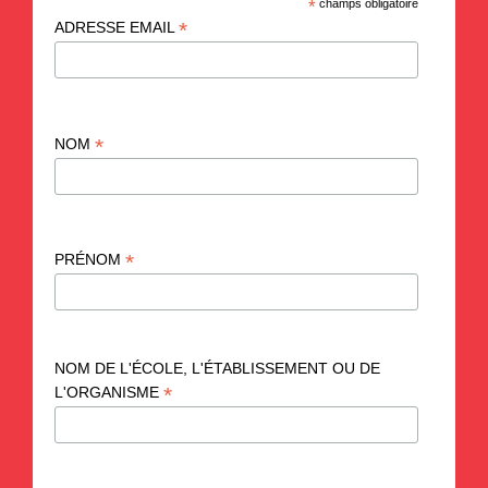
*
champs obligatoire
*
ADRESSE EMAIL
*
NOM
*
PRÉNOM
NOM DE L'ÉCOLE, L'ÉTABLISSEMENT OU DE
*
L'ORGANISME