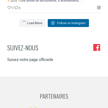
...
2025
Une année de découvertes, d`étonnements,
17
0
Load More
Follow on Instagram
SUIVEZ-NOUS
Suivez notre page officielle
PARTENAIRES