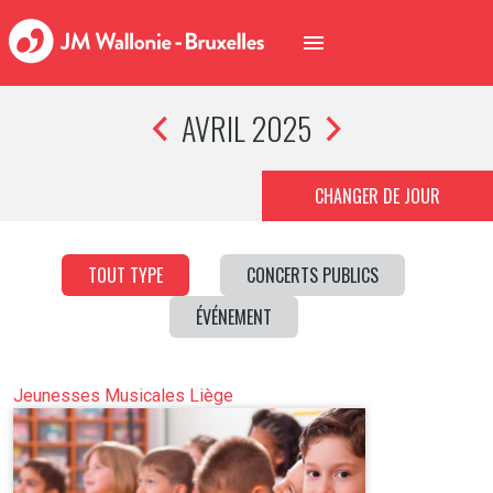
AVRIL 2025
CHANGER DE JOUR
TOUT TYPE
CONCERTS PUBLICS
ÉVÉNEMENT
Jeunesses Musicales Liège