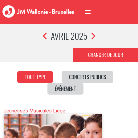
AVRIL 2025
CHANGER DE JOUR
TOUT TYPE
CONCERTS PUBLICS
ÉVÉNEMENT
Jeunesses Musicales Liège