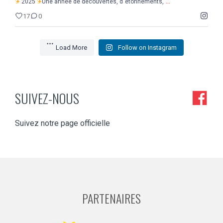
...
2025
Une année de découvertes, d`étonnements,
17
0
Load More
Follow on Instagram
SUIVEZ-NOUS
Suivez notre page officielle
PARTENAIRES