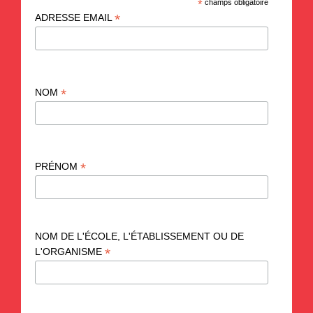
*
champs obligatoire
*
ADRESSE EMAIL
*
NOM
*
PRÉNOM
NOM DE L'ÉCOLE, L'ÉTABLISSEMENT OU DE
*
L'ORGANISME