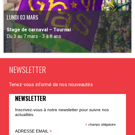
LUNDI 03 MARS
Stage de carnaval – Tournai
Du 3 au 7 mars - 3 à 8 ans
NEWSLETTER
PLUS D'INFO
Tenez-vous informé de nos nouveautés
NEWSLETTER
Inscrivez-vous à notre newsletter pour suivre nos
actualités.
*
champs obligatoire
*
ADRESSE EMAIL