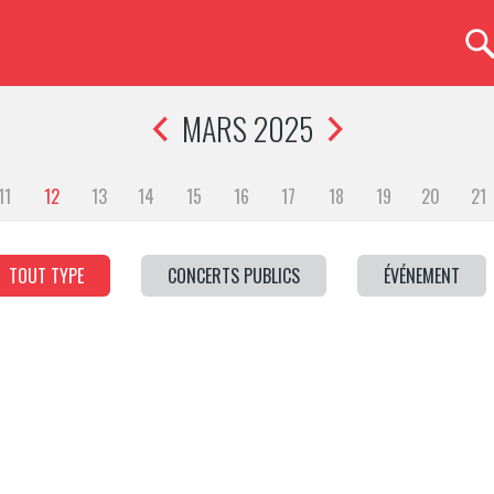
MARS 2025
11
12
13
14
15
16
17
18
19
20
21
TOUT TYPE
CONCERTS PUBLICS
ÉVÉNEMENT