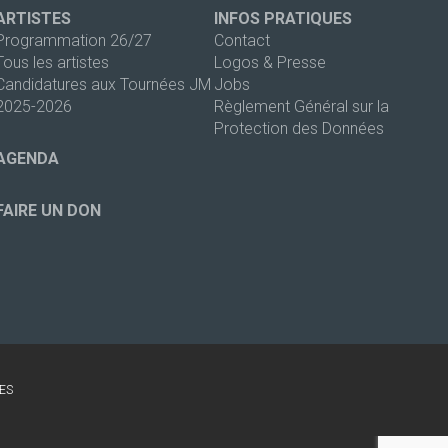
ARTISTES
INFOS PRATIQUES
Programmation 26/27
Contact
Tous les artistes
Logos & Presse
Candidatures aux Tournées JM
Jobs
2025-2026
Règlement Général sur la
Protection des Données
AGENDA
FAIRE UN DON
ES