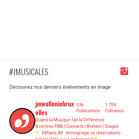
#JMUSICALES
Découvrez nos derniers événements en image
jmwalloniebrux
536
1 759
elles
Publications
Followers
Quand la Musique fait la Différence
8 centres FWB | Concerts | Ateliers | Stages
#85ansJM : témoignage ou réservations