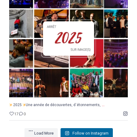
...
2025
Une année de découvertes, d`étonnements,
17
0
...
2025
Une année de découvertes, d`étonnements,
17
0
Load More
Follow on Instagram