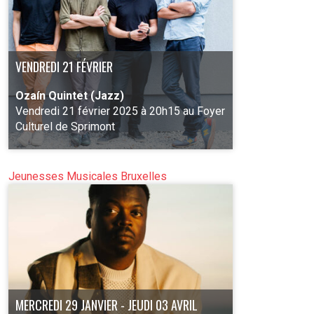
VENDREDI 21 FÉVRIER
Ozaín Quintet (Jazz)
Vendredi 21 février 2025 à 20h15 au Foyer
Culturel de Sprimont
Jeunesses Musicales Bruxelles
PLUS D'INFO
MERCREDI 29 JANVIER - JEUDI 03 AVRIL