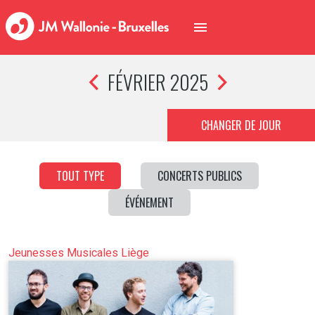
FÉVRIER 2025
CHANGER DE JOUR
TOUT TYPE
CONCERTS PUBLICS
ÉVÉNEMENT
Jeunesses Musicales Liège