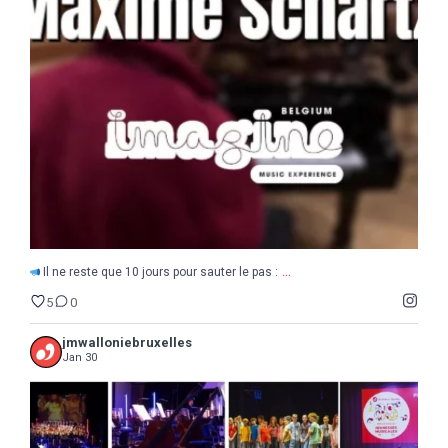
...
Il ne reste que 10 jours pour sauter le pas :
5
0
...
Il ne reste que 10 jours pour sauter le pas :
5
0
jmwalloniebruxelles
Jan 30