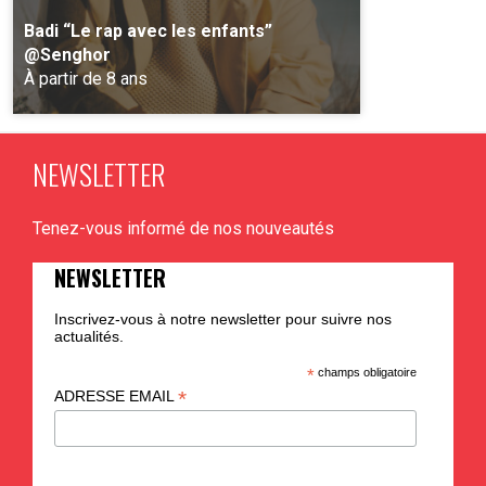
Badi “Le rap avec les enfants”
@Senghor
À partir de 8 ans
NEWSLETTER
PLUS D'INFO
Tenez-vous informé de nos nouveautés
NEWSLETTER
Inscrivez-vous à notre newsletter pour suivre nos
actualités.
*
champs obligatoire
*
ADRESSE EMAIL