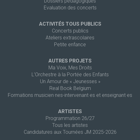
Dossiers pédagogiques
Evaluation des concerts
ACTIVITÉS TOUS PUBLICS
Concerts publics
Ateliers extrascolaires
Petite enfance
AUTRES PROJETS
Ma Voix, Mes Droits
L’Orchestre à la Portée des Enfants
Un Amour de « Jeunesses »
Real Book Belgium
Formations musicien·nes-intervenant·es et enseignant·es
ARTISTES
Programmation 26/27
Tous les artistes
Candidatures aux Tournées JM 2025-2026